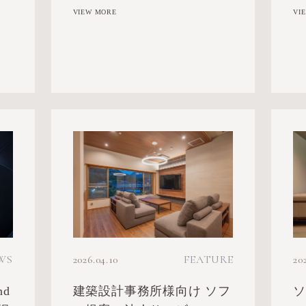
VIEW MORE
VI
2026.04.10
FEATURE
20
WS
建築設計事務所様向け ソフ
nd