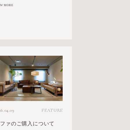
EW MORE
26.04.09
FEATURE
ソファのご購入について