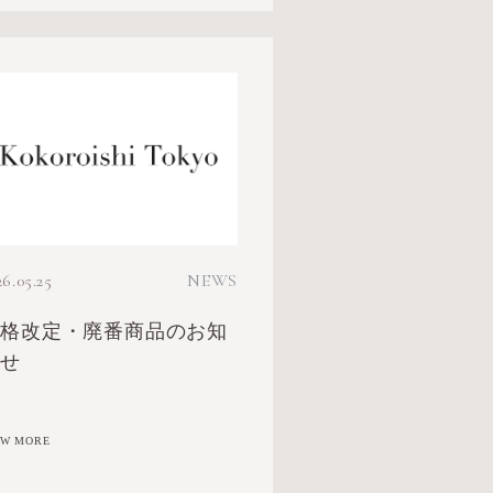
26.05.25
NEWS
価格改定・廃番商品のお知
らせ
EW MORE