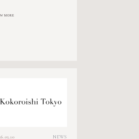
EW MORE
26.03.10
NEWS