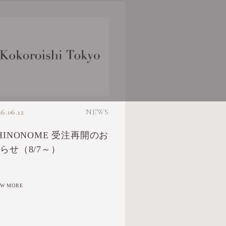
26.06.12
NEWS
HINONOME 受注再開のお
らせ（8/7～）
EW MORE