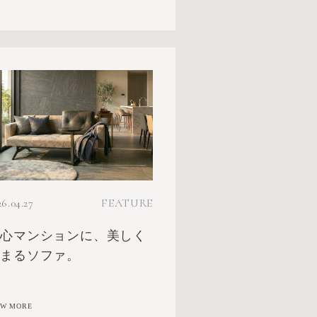
26.04.27
FEATURE
都心マンションに、美しく
収まるソファ。
EW MORE