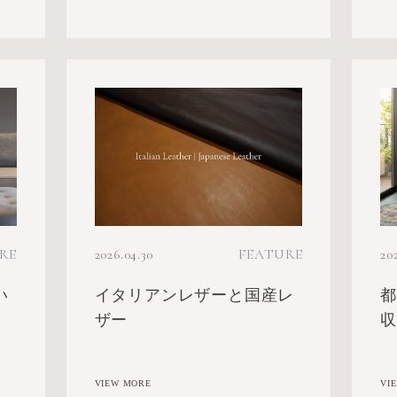
20
RE
2026.04.30
FEATURE
い
イタリアンレザーと国産レ
ザー
VI
VIEW MORE