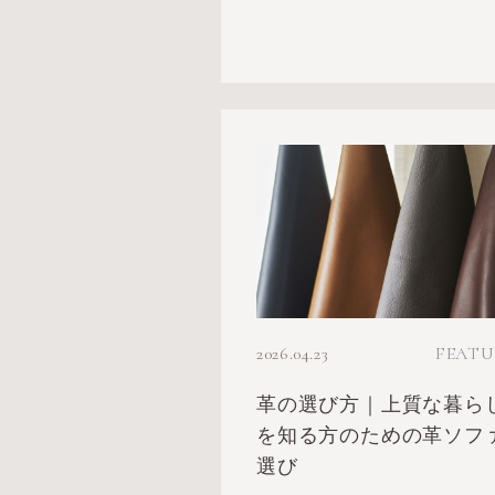
2026.04.23
FEATU
革の選び方｜上質な暮ら
を知る方のための革ソフ
選び