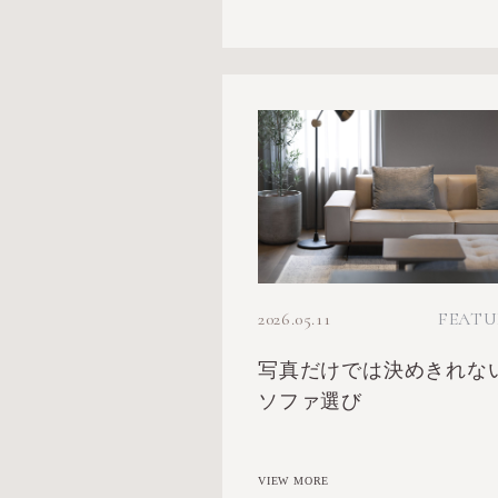
2026.05.11
FEATU
写真だけでは決めきれな
ソファ選び
VIEW MORE