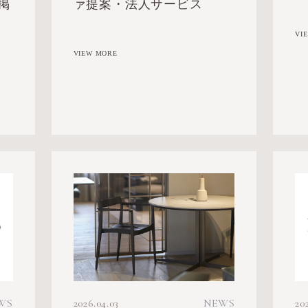
ァ提案・法人サービス
に掲
VI
VIEW MORE
2026.04.03
NEWS
WS
20