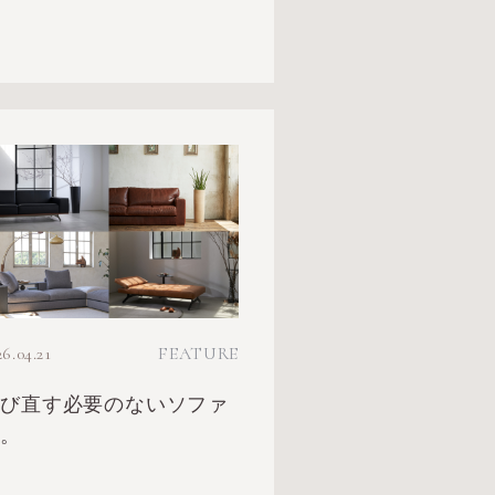
26.04.21
FEATURE
選び直す必要のないソファ
を。