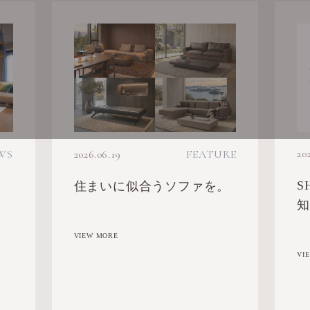
20
WS
2026.06.19
FEATURE
S
住まいに似合うソファを。
知
VIEW MORE
VI